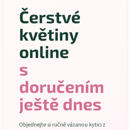
Čerstvé
květiny
online
s
doručením
ještě dnes
Objednejte si ručně vázanou kytici z