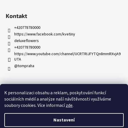
Kontakt
+420778780000
https://www.facebook.com/kvetiny
deluxeflowers
+420778780000
https://www.youtube.com/channel/UCRTRIJFYTQn8mmRXvjA9
UTA
@tompraha
K personalizaci obsahu a reklam, poskytování funkcí
Partnerský program
sociálních médií a analýze naší návštěvnosti využíváme
soubory cookies. Více informací
zde
.
Nastavení
Vytvořil Shoptet