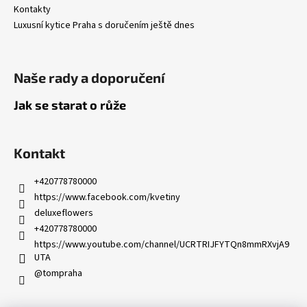
Kontakty
Luxusní kytice Praha s doručením ještě dnes
Naše rady a doporučení
Jak se starat o růže
Kontakt
+420778780000
https://www.facebook.com/kvetiny
deluxeflowers
+420778780000
https://www.youtube.com/channel/UCRTRIJFYTQn8mmRXvjA9
UTA
@tompraha