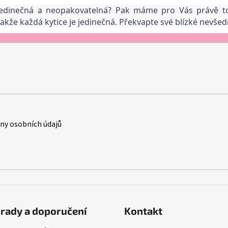
 jedinečná a neopakovatelná? Pak máme pro Vás právě to, 
 takže každá kytice je jedinečná. Překvapte své blízké nevš
y osobních údajů
rady a doporučení
Kontakt