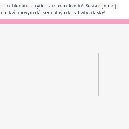
co hledáte - kytici s mixem květin! Sestavujeme ji 
edním květinovým dárkem plným kreativity a lásky!