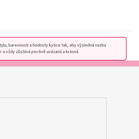
stylu, barevnosti a hodnoty kytice tak, aby výsledná vazba
r a vždy zůstává poctivě uvázaná a krásná.