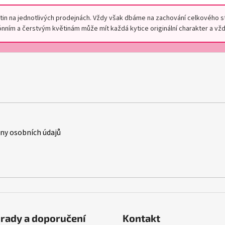
květin na jednotlivých prodejnách. Vždy však dbáme na zachování celkového 
ním a čerstvým květinám může mít každá kytice originální charakter a vždy
y osobních údajů
rady a doporučení
Kontakt