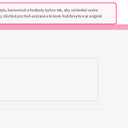
stylu, barevnosti a hodnoty kytice tak, aby výsledná vazba
 zůstává poctivě uvázaná a krásná. Každá kytice je originál