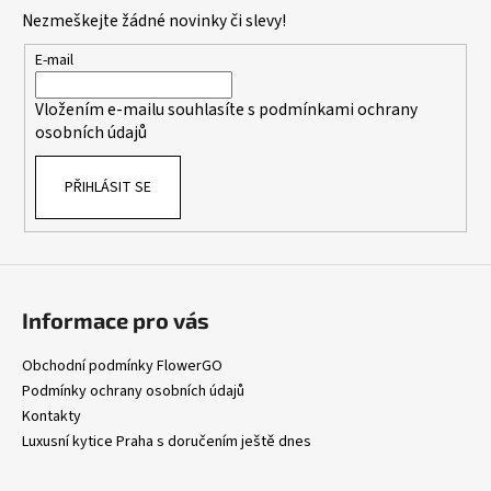
p
Nezmeškejte žádné novinky či slevy!
a
t
E-mail
í
Vložením e-mailu souhlasíte s
podmínkami ochrany
osobních údajů
PŘIHLÁSIT SE
Informace pro vás
Obchodní podmínky FlowerGO
Podmínky ochrany osobních údajů
Kontakty
Luxusní kytice Praha s doručením ještě dnes