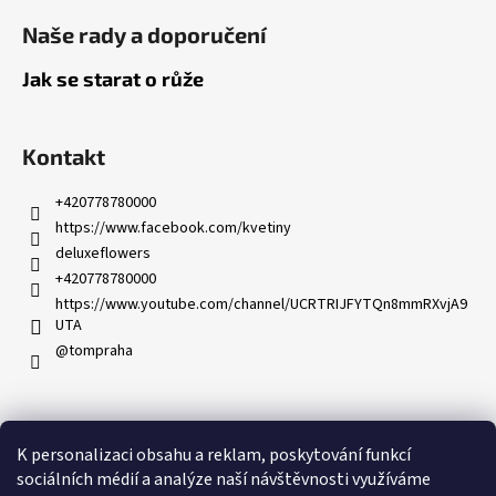
Naše rady a doporučení
Jak se starat o růže
Kontakt
+420778780000
https://www.facebook.com/kvetiny
deluxeflowers
+420778780000
https://www.youtube.com/channel/UCRTRIJFYTQn8mmRXvjA9
UTA
@tompraha
K personalizaci obsahu a reklam, poskytování funkcí
Partnerský program
sociálních médií a analýze naší návštěvnosti využíváme