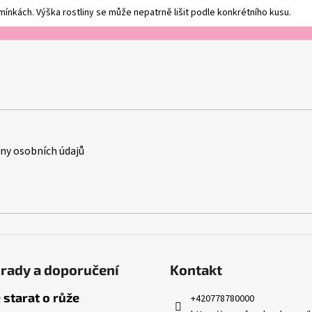
ínkách. Výška rostliny se může nepatrně lišit podle konkrétního kusu.
y osobních údajů
rady a doporučení
Kontakt
 starat o růže
+420778780000