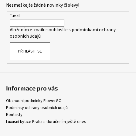
p
Nezmeškejte žádné novinky či slevy!
a
t
E-mail
í
Vložením e-mailu souhlasíte s
podmínkami ochrany
osobních údajů
PŘIHLÁSIT SE
Informace pro vás
Obchodní podmínky FlowerGO
Podmínky ochrany osobních údajů
Kontakty
Luxusní kytice Praha s doručením ještě dnes