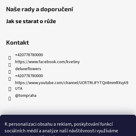
Naše rady a doporučení
Jak se starat o růže
Kontakt
+420778780000
https://www.facebook.com/kvetiny
deluxeflowers
+420778780000
https://www.youtube.com/channel/UCRTRIJFYTQn8mmRXvjA9
UTA
@tompraha
K personalizaci obsahu a reklam, poskytování funkcí
Partnerský program
sociálních médií a analýze naší návštěvnosti využíváme