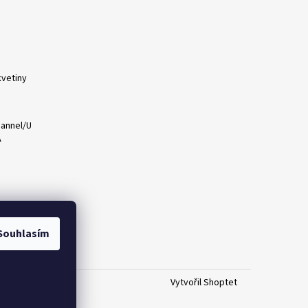
vetiny
annel/U
A
Souhlasím
Vytvořil Shoptet