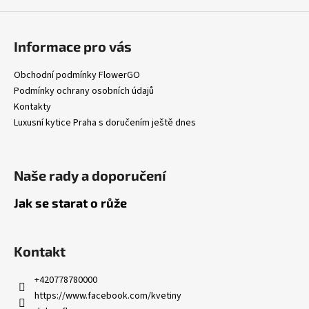
p
i
s
Informace pro vás
u
Obchodní podmínky FlowerGO
Podmínky ochrany osobních údajů
Kontakty
Luxusní kytice Praha s doručením ještě dnes
Naše rady a doporučení
Jak se starat o růže
Kontakt
+420778780000
https://www.facebook.com/kvetiny